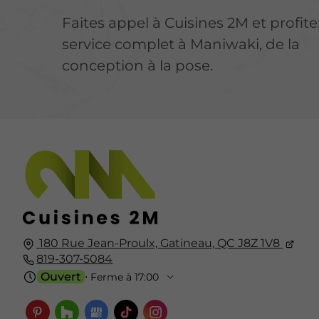
Faites appel à Cuisines 2M et profite
service complet à Maniwaki, de la
conception à la pose.
180 Rue Jean-Proulx, Gatineau, QC J8Z 1V8
819-307-5084
Ouvert
⋅ Ferme à 17:00