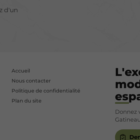
z d'un
L'ex
Accueil
mod
Nous contacter
Politique de confidentialité
esp
Plan du site
Donnez v
Gatineau
Dem