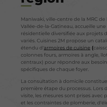
Maniwaki, ville-centre de la MRC de
Vallée-de-la-Gatineau, accueille une 
résidentielle diversifiée aux projets 
variés. Cuisines 2M propose un cata
étendu d'
armoires de cuisine
(
caiss
colonnes fours, armoires à angle, îlo
centraux) pour répondre aux besoi
spécifiques de chaque foyer.
La consultation à domicile constitue
première étape du processus.
Lors 
visite, les mesures sont prises avec 
et les contraintes de plomberie, d'éle