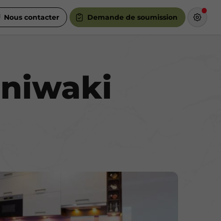
Nous contacter
Demande de soumission
aniwaki