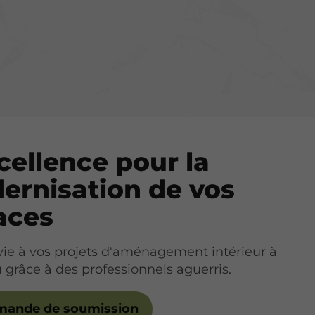
cellence pour la
ernisation de vos
aces
ie à vos projets d'aménagement intérieur à
 grâce à des professionnels aguerris.
ande de soumission