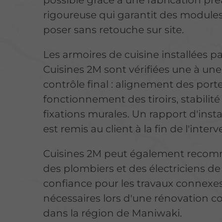
possible grâce à une fabrication pré
rigoureuse qui garantit des modules
poser sans retouche sur site.
Les armoires de cuisine installées p
Cuisines 2M sont vérifiées une à une
contrôle final : alignement des porte
fonctionnement des tiroirs, stabilité
fixations murales. Un rapport d'insta
est remis au client à la fin de l'inter
Cuisines 2M peut également reco
des plombiers et des électriciens de
confiance pour les travaux connexe
nécessaires lors d'une rénovation 
dans la région de Maniwaki.