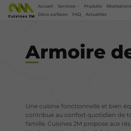
Accueil
Services
Produits
Réalisation
Déco surfaces
FAQ
Actualités
Rénovat
Armoire de
Une cuisine fonctionnelle et bien é
contribue au confort quotidien de t
famille. Cuisines 2M propose aux ré