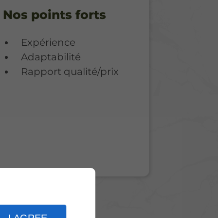
Nos points forts
Expérience
Adaptabilité
Rapport qualité/prix