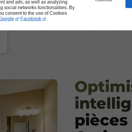
Customize
nt and ads, as well as analyzing
ng social networks functionalities. By
you consent to the use of Cookies
Google
Facebook
.
Optimi
intelli
pièces