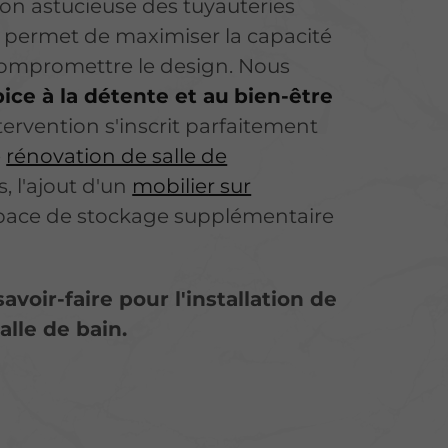
on astucieuse des tuyauteries
s permet de maximiser la capacité
ompromettre le design. Nous
pice à la détente et au
bien-être
ntervention s'inscrit parfaitement
e
rénovation de salle de
s, l'ajout d'un
mobilier sur
pace de stockage supplémentaire
avoir-faire pour l'installation de
alle de bain.