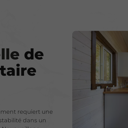
lle
de
taire
ement requiert une
stabilité dans un