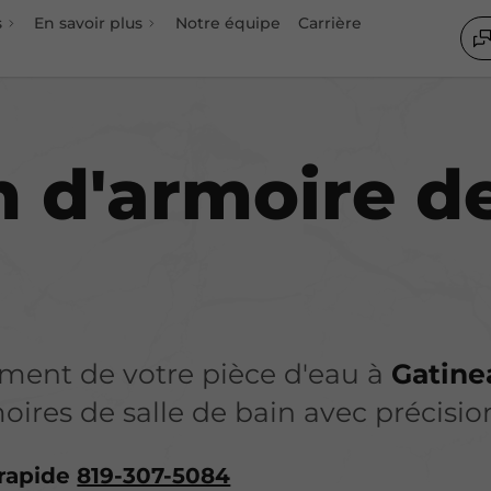
s
En savoir plus
Notre équipe
Carrière
ion
n d'armoire de
ment de votre pièce d'eau à
Gatine
moires de salle de bain
avec précisio
 rapide
819-307-5084