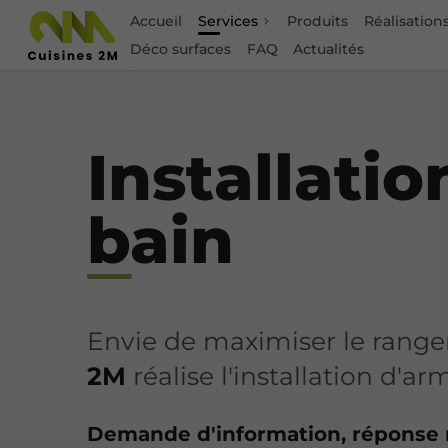
Accueil
Services
Produits
Réalisation
Déco surfaces
FAQ
Actualités
Rénovat
Installatio
bain
Envie de maximiser le range
2M
réalise l'installation d'ar
Demande d'information, réponse