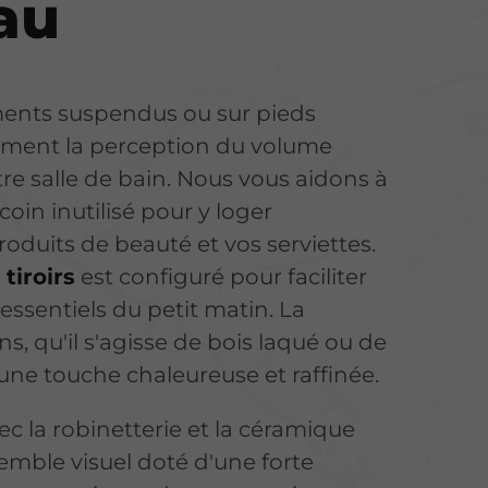
au
ents suspendus ou sur pieds
ement la perception du volume
re salle de bain. Nous vous aidons à
oin inutilisé pour y loger
oduits de beauté et vos serviettes.
tiroirs
est configuré pour faciliter
 essentiels du petit matin. La
ons, qu'il s'agisse de bois laqué ou de
ne touche chaleureuse et raffinée.
c la robinetterie et la céramique
emble visuel doté d'une forte