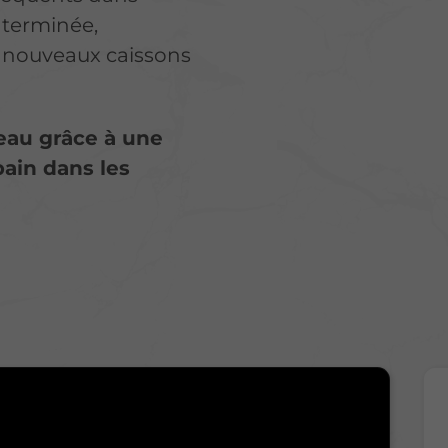
 terminée,
 nouveaux caissons
neau grâce à une
bain dans les