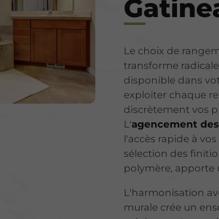
Gatine
Le choix de rangem
transforme radical
disponible dans vot
exploiter chaque rec
discrètement vos pr
L'
agencement des 
l'accès rapide à vos
sélection des finiti
polymère, apporte u
L'harmonisation ave
murale crée un ens