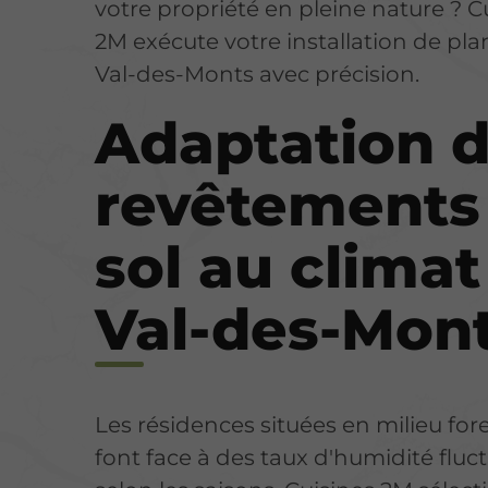
votre propriété en pleine nature ? C
2M exécute votre installation de pla
Val-des-Monts avec précision.
Adaptation 
revêtements
sol au climat
Val-des-Mon
Les résidences situées en milieu fore
font face à des taux d'humidité fluc