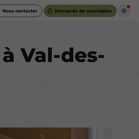
Nous contacter
Demande de soumission
 à Val-des-