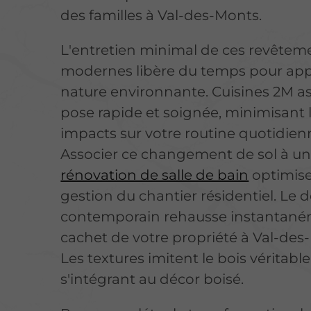
des familles à Val-des-Monts.
L'entretien minimal de ces revêtem
modernes libère du temps pour appr
nature environnante. Cuisines 2M a
pose rapide et soignée, minimisant 
impacts sur votre routine quotidien
Associer ce changement de sol à u
rénovation de salle de bain
optimise
gestion du chantier résidentiel. Le 
contemporain rehausse instantané
cachet de votre propriété à Val-des
Les textures imitent le bois véritable
s'intégrant au décor boisé.