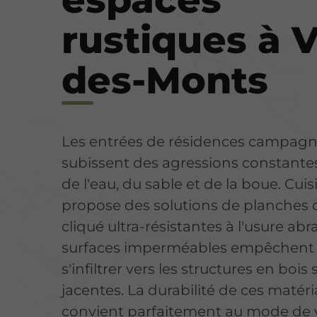
rustiques à V
des-Monts
Les entrées de résidences campag
subissent des agressions constante
de l'eau, du sable et de la boue. Cui
propose des solutions de planches d
cliqué ultra-résistantes à l'usure abr
surfaces imperméables empêchent 
s'infiltrer vers les structures en bois
jacentes. La durabilité de ces matér
convient parfaitement au mode de v