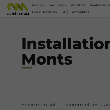
Accueil
Services
Produits
Réalisation
Déco surfaces
FAQ
Actualités
Rénovat
Installatio
Monts
Envie d'un sol chaleureux et résista