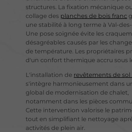
structures. La fixation mécanique ou
collage des
planches de bois franc
g
une stabilité à long terme à Val-des
Une pose soignée évite les craque
désagréables causés par les chang
de température. Les propriétaires pr
d'un confort thermique accru sous l
L'installation de
revêtements de sol s
s'intègre harmonieusement dans un
global de modernisation de chalet,
notamment dans les pièces comm
Cette intervention valorise le patrim
tout en simplifiant le nettoyage aprè
activités de plein air.