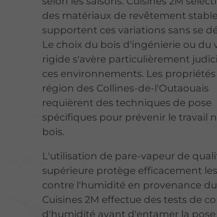
selon les saisons. Cuisines 2M sélec
des matériaux de revêtement stable
supportent ces variations sans se d
Le choix du bois d'ingénierie ou du 
rigide s'avère particulièrement judi
ces environnements. Les propriétés 
région des Collines-de-l'Outaouais
requièrent des techniques de pose
spécifiques pour prévenir le travail 
bois.
L'utilisation de pare-vapeur de quali
supérieure protège efficacement les
contre l'humidité en provenance du 
Cuisines 2M effectue des tests de c
d'humidité avant d'entamer la pose