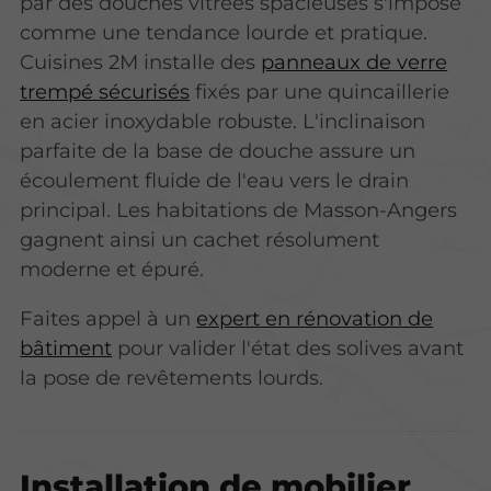
par des douches vitrées spacieuses s'impose
comme une tendance lourde et pratique.
Cuisines 2M installe des
panneaux de verre
trempé sécurisés
fixés par une quincaillerie
en acier inoxydable robuste.
L'inclinaison
parfaite de la base de douche assure un
écoulement fluide de l'eau vers le drain
principal.
Les habitations de Masson-Angers
gagnent ainsi un cachet résolument
moderne et épuré.
Faites appel à un
expert en rénovation de
bâtiment
pour valider l'état des solives avant
la pose de revêtements lourds.
Installation de mobilier