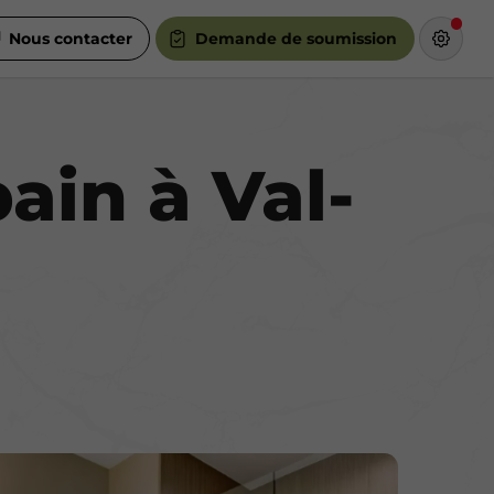
Nous contacter
Demande de soumission
ain à Val-