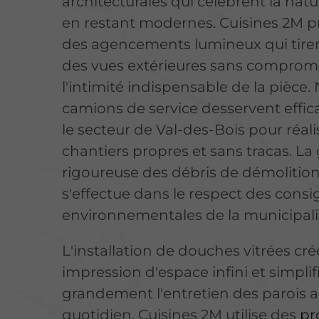
architecturales qui célèbrent la natu
en restant modernes. Cuisines 2M 
des agencements lumineux qui tiren
des vues extérieures sans comprom
l'intimité indispensable de la pièce.
camions de service desservent effi
le secteur de Val-des-Bois pour réali
chantiers propres et sans tracas. La
rigoureuse des débris de démolitio
s'effectue dans le respect des cons
environnementales de la municipali
L'installation de douches vitrées cr
impression d'espace infini et simplif
grandement l'entretien des parois 
quotidien. Cuisines 2M utilise des
pr