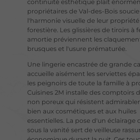
continuité esthétique plaît énorm
propriétaires de Val-des-Bois souci
l'harmonie visuelle de leur propriété
forestière. Les glissières de tiroirs à
amortie préviennent les claquemen
brusques et l'usure prématurée.
Une lingerie encastrée de grande c
accueille aisément les serviettes épa
les peignoirs de toute la famille à pr
Cuisines 2M installe des comptoirs 
non poreux qui résistent admirabl
bien aux cosmétiques et aux huiles
essentielles. La pose d'un éclairage
sous la vanité sert de veilleuse rassu
économique durant la nuit. Ces tou