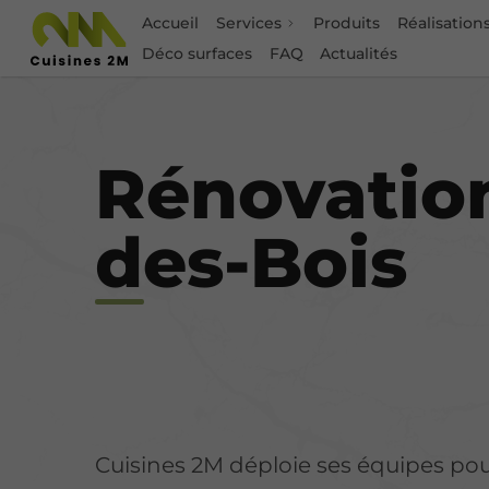
Accueil
Services
Produits
Réalisation
Déco surfaces
FAQ
Actualités
Rénovat
Rénovation
des-Bois
Cuisines 2M déploie ses équipes pou