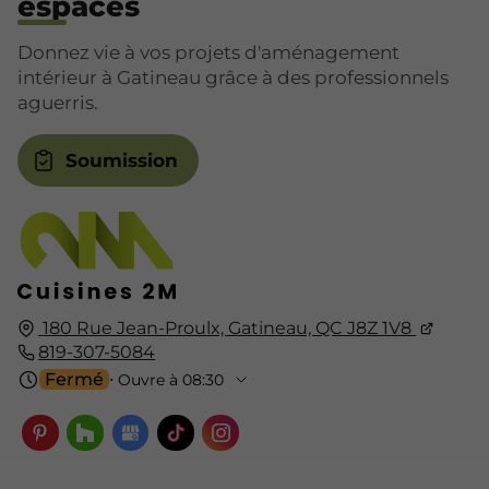
espaces
Donnez vie à vos projets d'aménagement
intérieur à Gatineau grâce à des professionnels
aguerris.
Soumission
180 Rue Jean-Proulx, Gatineau, QC J8Z 1V8
819-307-5084
Fermé
⋅ Ouvre à 08:30